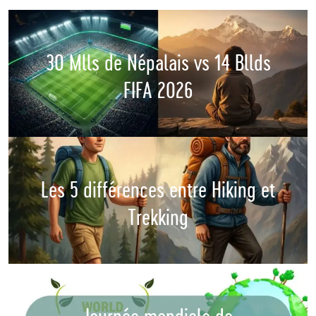
30 Mlls de Népalais vs 14 Bllds
FIFA 2026
Les 5 différences entre Hiking et
Trekking