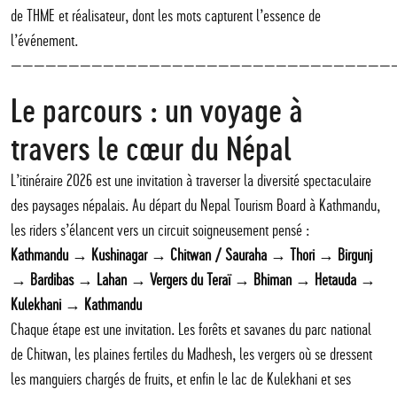
de THME et réalisateur, dont les mots capturent l’essence de
l’événement.
—————————————————————————————————
Le parcours : un voyage à
travers le cœur du Népal
L’itinéraire 2026 est une invitation à traverser la diversité spectaculaire
des paysages népalais. Au départ du Nepal Tourism Board à Kathmandu,
les riders s’élancent vers un circuit soigneusement pensé :
Kathmandu → Kushinagar → Chitwan / Sauraha → Thori → Birgunj
→ Bardibas → Lahan → Vergers du Teraï → Bhiman → Hetauda →
Kulekhani → Kathmandu
Chaque étape est une invitation. Les forêts et savanes du parc national
de Chitwan, les plaines fertiles du Madhesh, les vergers où se dressent
les manguiers chargés de fruits, et enfin le lac de Kulekhani et ses