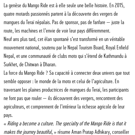
La genèse du Mango Ride est à elle seule une belle histoire. En 2015,
quatre motards passionnés partent à la découverte des vergers de
mangues du Teraï népalais. Pas de sponsor, pas de fanfare — juste la
route, les machines et l’envie de voir leur pays différemment.
Neuf ans plus tard, cet élan spontané s’est transformé en un véritable
mouvement national, soutenu par le Nepal Tourism Board, Royal Enfield
Nepal, et une communauté de clubs moto qui s’étend de Kathmandu à
Surkhet, de Chitwan à Dharan.
La force du Mango Ride ? Sa capacité à connecter deux univers que tout
semble opposer : le monde de la moto et celui de l’agriculture. En
traversant les plaines productrices de mangues du Teraï, les participants
ne font pas que rouler — ils découvrent des vergers, rencontrent des
agriculteurs, et comprennent de l’intérieur la richesse agricole de leur
pays.
«
Riding a become a culture. The specialty of the Mango Ride is that it
makes the journey beautiful,
» résume Aman Pratap Adhikary, conseiller