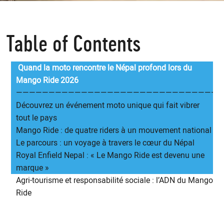
Table of Contents
Quand la moto rencontre le Népal profond lors du
Mango Ride 2026
————————————————————————————————
Découvrez un événement moto unique qui fait vibrer
tout le pays
Mango Ride : de quatre riders à un mouvement national
Le parcours : un voyage à travers le cœur du Népal
Royal Enfield Nepal : « Le Mango Ride est devenu une
marque »
Agri-tourisme et responsabilité sociale : l’ADN du Mango
Ride
Participer au Mango Ride 2026 : mode d’emploi
Rouler autrement pour mieux connaître son pays