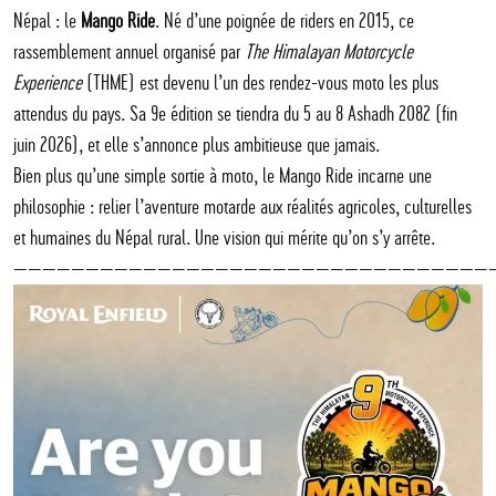
Népal : le
Mango Ride
. Né d’une poignée de riders en 2015, ce
rassemblement annuel organisé par
The Himalayan Motorcycle
Experience
(THME) est devenu l’un des rendez-vous moto les plus
attendus du pays. Sa 9e édition se tiendra du 5 au 8 Ashadh 2082 (fin
juin 2026), et elle s’annonce plus ambitieuse que jamais.
Bien plus qu’une simple sortie à moto, le Mango Ride incarne une
philosophie : relier l’aventure motarde aux réalités agricoles, culturelles
et humaines du Népal rural. Une vision qui mérite qu’on s’y arrête.
—————————————————————————————————