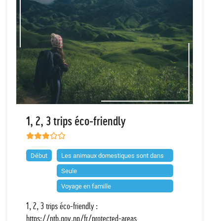
1, 2, 3 trips éco-friendly
Début
Les animaux domestiques sont dans
Seule
Voyage en famille
1, 2, 3 trips éco-friendly :
https://ntb.gov.np/fr/protected-areas