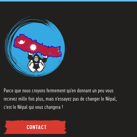
i
l
*
Parce que nous croyons fermement qu'en donnant un peu vous
recevez mille fois plus, mais n'essayez pas de changer le Népal,
c'est le Népal qui vous changera !
CONTACT