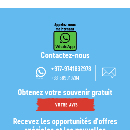
Appelez-nous
maintenant
Contactez-nous
+977-9741832978
+33-689919284
Obtenez votre souvenir gratuit
VOTRE AVIS
Recevez les opportunités d'offres