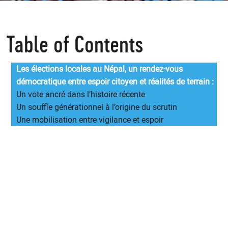
Table of Contents
Les élections locales au Népal, un rendez-vous
démocratique entre espoir citoyen et réalités de terrain :
Un vote ancré dans l’histoire récente
Un souffle générationnel à l’origine du scrutin
Une mobilisation entre vigilance et espoir