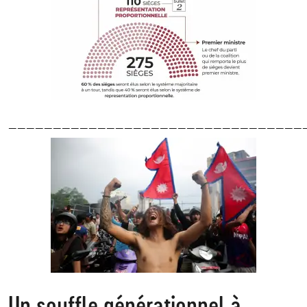
—————————————————————————————————
Un souffle générationnel à