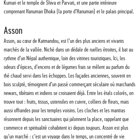
Kumari et le temple de Shiva et Parvati, et une partie intérieure
comprenant Hanuman Dhoka (la porte d’Hanuman) et le palais principal.
Asson
Asson, au cœur de Katmandou, est l’un des plus anciens et vivants
marchés de la vallée. Niché dans un dédale de ruelles étroites, il bat au
rythme d’un Népal authentique, loin des vitrines touristiques. Ici, les
odeurs d’épices, d’encens et de légumes frais se mêlent au parfum du
thé chaud servi dans les échoppes. Les façades anciennes, souvent en
bois sculpté, témoignent d’un passé commerçant séculaire où marchands
newars, tibétains et indiens se croisaient déjà. Entre les étals colorés, on
trouve tout : fruits, tissus, ustensiles en cuivre, colliers de fleurs, mais
aussi offrandes pour les temples voisins. Les cloches et les mantras
résonnent depuis les sanctuaires qui jalonnent la place, rappelant que
commerce et spiritualité cohabitent ici depuis toujours. Asson est plus
qu’un marché : c’est un voyage dans le temps, un concentré de vie