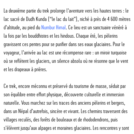
La deuxième partie du trek prolonge l’aventure vers les hautes terres : le
lac sacré de Dudh Kunda (“le lac du lait”), niché à près de 4 600 mètres
d’altitude, au pied du
Numbur Himal
. Ce lieu est un sanctuaire vénéré à
la fois par les bouddhistes et les hindous. Chaque été, les pèlerins
gravissent ces pentes pour se purifier dans ses eaux glaciaires. Pour le
voyageur, l’arrivée au lac est une récompense rare : un miroir turquoise
où se reflètent les glaciers, un silence absolu où ne résonne que le vent
et les drapeaux à prières.
Ce trek, encore méconnu et préservé du tourisme de masse, séduit par
son équilibre entre effort physique, découverte culturelle et immersion
naturelle. Vous marchez sur les traces des anciens pèlerins et bergers,
dans un Népal d’autrefois, sincère et vivant. Les chemins traversent des
villages reculés, des forêts de bouleaux et de rhododendrons, puis
s’élèvent jusqu’aux alpages et moraines glaciaires. Les rencontres y sont