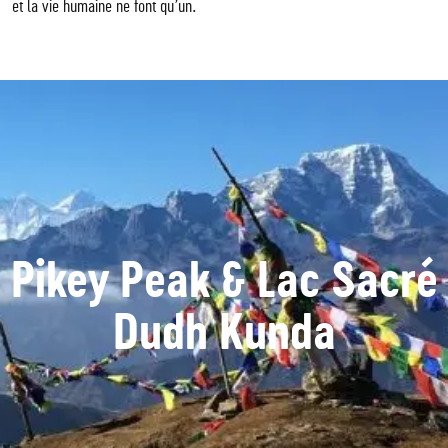
et la vie humaine ne font qu’un.
Pikey Peak & Lac Sacré
Dudh Kunda