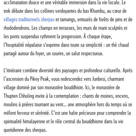
acclimatation douce et une véritable immersion dans la vie locale. Le
trek débute dans les collines verdoyantes du bas Khumbu, au cœur de
villages traditionnels sherpas
et tamangs, entourés de forêts de pins et de
rhododendrons. Les champs en terrasses, les murs de mani sculptés et
les ponts suspendus rythment la progression. À chaque étape,
l’hospitalité népalaise s’exprime dans toute sa simplicité : un thé chaud
partagé autour du foyer, un sourire, un salut respectueux.
L’itinéraire combine diversité des paysages et profondeur culturelle. Après
l’ascension du Pikey Peak, vous redescendez vers Junbesi, charmant
village dominé par son monastère bouddhiste. Ici, le monastère de
Thupten Chholing invite à la contemplation : chants de moines, encens,
moulins à prières tournant au vent… une atmosphère hors du temps où se
mêlent ferveur et sérénité. C’est une halte précieuse pour comprendre la
spiritualité himalayenne et le rôle central du bouddhisme dans la vie
quotidienne des sherpas.