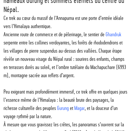
hameaux Gurung et sommets éternels du centre du
Népal.
Ce trek au cœur du massif de l’Annapurna est une porte d’entrée idéale
vers l’Himalaya authentique.
Ancienne route de commerce et de pèlerinage, le sentier de
Ghandruk
serpente entre les collines verdoyantes, les forêts de rhododendrons et
les villages de pierre suspendus au-dessus des vallées. Chaque étape
révèle un nouveau visage du Népal rural : sourires des enfants, champs
en terrasses dorés au soleil, et l’ombre tutélaire du Machapuchare (6993
m), montagne sacrée aux reflets d’argent.
Peu exigeant mais profondément immersif, ce trek offre en quelques jours
l’essence même de l’Himalaya : la beauté brute des paysages, la
richesse culturelle des peuples
Gurung
et
Magar
, et la douceur d’un
voyage rythmé par la nature.
À mesure que vous gravissez les crêtes, les panoramas s’ouvrent sur la