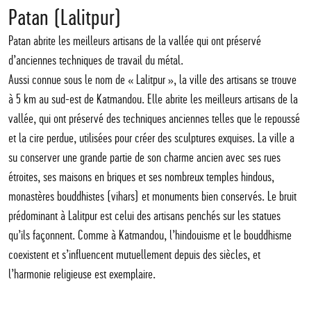
Patan (Lalitpur)
Patan abrite les meilleurs artisans de la vallée qui ont préservé
d’anciennes techniques de travail du métal.
Aussi connue sous le nom de « Lalitpur », la ville des artisans se trouve
à 5 km au sud-est de Katmandou. Elle abrite les meilleurs artisans de la
vallée, qui ont préservé des techniques anciennes telles que le repoussé
et la cire perdue, utilisées pour créer des sculptures exquises. La ville a
su conserver une grande partie de son charme ancien avec ses rues
étroites, ses maisons en briques et ses nombreux temples hindous,
monastères bouddhistes (vihars) et monuments bien conservés. Le bruit
prédominant à Lalitpur est celui des artisans penchés sur les statues
qu’ils façonnent. Comme à Katmandou, l’hindouisme et le bouddhisme
coexistent et s’influencent mutuellement depuis des siècles, et
l’harmonie religieuse est exemplaire.