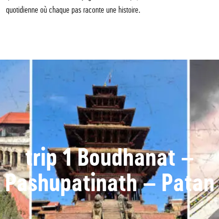
quotidienne où chaque pas raconte une histoire.
trip 1 Boudhanat –
Pashupatinath – Patan