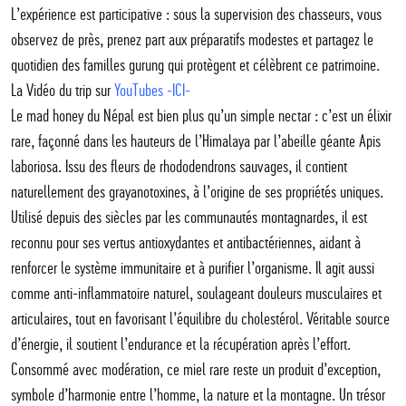
L’expérience est participative : sous la supervision des chasseurs, vous
observez de près, prenez part aux préparatifs modestes et partagez le
quotidien des familles gurung qui protègent et célèbrent ce patrimoine.
La Vidéo du trip sur
YouTubes -ICI-
Le mad honey du Népal est bien plus qu’un simple nectar : c’est un élixir
rare, façonné dans les hauteurs de l’Himalaya par l’abeille géante Apis
laboriosa. Issu des fleurs de rhododendrons sauvages, il contient
naturellement des grayanotoxines, à l’origine de ses propriétés uniques.
Utilisé depuis des siècles par les communautés montagnardes, il est
reconnu pour ses vertus antioxydantes et antibactériennes, aidant à
renforcer le système immunitaire et à purifier l’organisme. Il agit aussi
comme anti-inflammatoire naturel, soulageant douleurs musculaires et
articulaires, tout en favorisant l’équilibre du cholestérol. Véritable source
d’énergie, il soutient l’endurance et la récupération après l’effort.
Consommé avec modération, ce miel rare reste un produit d’exception,
symbole d’harmonie entre l’homme, la nature et la montagne. Un trésor