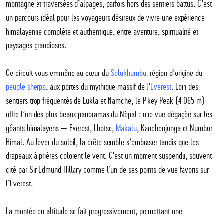
montagne et traversées d’alpages, parfois hors des sentiers battus. C’est
un parcours idéal pour les voyageurs désireux de vivre une expérience
himalayenne complète et authentique, entre aventure, spiritualité et
paysages grandioses.
Ce circuit vous emmène au cœur du
Solukhumbu
, région d’origine du
peuple sherpa
, aux portes du mythique massif de l’
Everest
. Loin des
sentiers trop fréquentés de Lukla et Namche, le Pikey Peak (4 065 m)
offre l’un des plus beaux panoramas du Népal : une vue dégagée sur les
géants himalayens — Everest, Lhotse,
Makalu
, Kanchenjunga et Numbur
Himal. Au lever du soleil, la crête semble s’embraser tandis que les
drapeaux à prières colorent le vent. C’est un moment suspendu, souvent
cité par Sir Edmund Hillary comme l’un de ses points de vue favoris sur
l’Everest.
La montée en altitude se fait progressivement, permettant une