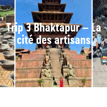
Trip 3 Bhaktapur – La
cité des artisans