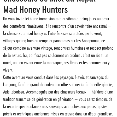
Mad Honey Hunters
On vous invite ici à une immersion rare et vibrante : cinq jours au cœur
des contreforts himalayens, à la rencontre d’un savoir-faire ancestral —
la chasse au « mad honey ». Entre falaises sculptées par le vent,
villages gurung hors du temps et panoramas sur les Annapurnas, ce
séjour combine aventure vintage, rencontres humaines et respect profond
de la nature. Ici, ce n’est pas seulement un produit : c’est un récit, un
rituel, un lien vivant entre la montagne, ses fleurs et les hommes qui y
vivent.
Cette aventure vous conduit dans les paysages élevés et sauvages du
Lamjung, là où le grand rhododendron offre son nectar à l’abeille géante,
Apis laboriosa. Accompagnés par des chasseurs locaux — héritiers d’une
tradition transmise de génération en génération — vous serez témoins de
la récolte spectaculaire : nids sauvages accrochés aux parois, gestes
précis et techniques anciennes mises en œuvre dans un décor grandiose.