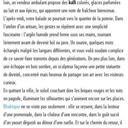
loin, un vendeur ambulant propose des
kulfi
colorés, glaces parfumées
au lait et aux épices, qui apportent une note de fraîcheur bienvenue.
L’après-midi, votre balade se poursuit vers le quartier de la poterie. Dans
l’atelier d’un artisan, les gestes se répètent avec une simplicité
fascinante : l’argile humide prend forme sous ses mains, tournant
lentement avant de devenir bol ou jarre. Un sourire, quelques mots
échangés malgré les langues différentes, et vous voilà soudain complice
de ce savoir-faire transmis depuis des générations. Un peu plus loin, dans
une échoppe en bois sombre, un sculpteur façonne une petite statuette
de divinité, concentré mais heureux de partager son art avec les visiteurs
curieux.
En quittant la ville, le soleil couchant dore les briques rouges et les toits
en pagode, illuminant les silhouettes qui s’animent encore sur les places.
Bhaktapur
ne se visite pas seulement : elle se ressent, dans la lenteur
d’une promenade, dans la chaleur d’une rencontre, dans le goût sucré
d’un yaourt dégusté au détour d’une ruelle. Et sur le chemin du retour, il