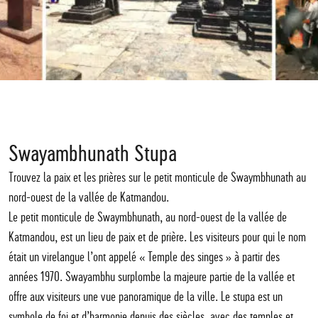
Swayambhunath Stupa
Trouvez la paix et les prières sur le petit monticule de Swaymbhunath au
nord-ouest de la vallée de Katmandou.
Le petit monticule de Swaymbhunath, au nord-ouest de la vallée de
Katmandou, est un lieu de paix et de prière. Les visiteurs pour qui le nom
était un virelangue l’ont appelé « Temple des singes » à partir des
années 1970. Swayambhu surplombe la majeure partie de la vallée et
offre aux visiteurs une vue panoramique de la ville. Le stupa est un
symbole de foi et d’harmonie depuis des siècles, avec des temples et