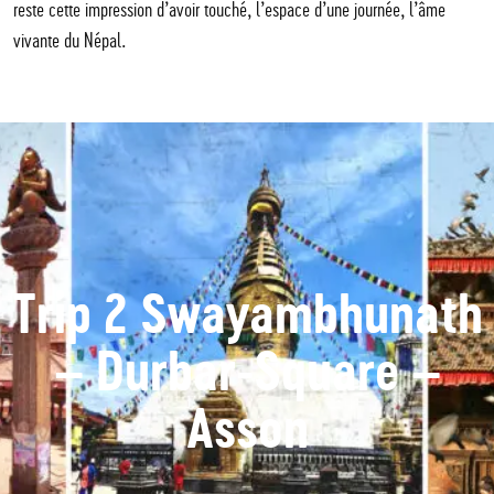
reste cette impression d’avoir touché, l’espace d’une journée, l’âme
vivante du Népal.
Trip 2 Swayambhunath
– Durbar-Square –
Asson