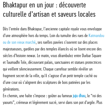
Bhaktapur en un jour : découverte
culturelle d’artisan et saveurs locales
Dès l’entrée dans Bhaktapur, l’ancienne capitale royale vous enveloppe
d’une atmosphère hors du temps. Loin du tumulte des rues de
Katmandou
ou de son vieux marché
, ses ruelles pavées s’ouvrent sur des places
majestueuses, gardées par des temples élancés où se lisent encore des
siècles d’histoire newar. Le matin, vous déambulez entre Durbar Square
et Taumadhi Tole, découvrant palais, sanctuaires et statues protectrices
qui veillent silencieusement. Chaque carrefour semble révéler un
fragment secret de la ville, qu’il s’agisse d’un petit temple caché ou
d’une cour où s’alignent des sculptures de bois patinées par les
générations.
En chemin, une halte s’impose : goûter au fameux
juju dhau
, le “roi des
yaourts”, crémeux et légèrement sucré, servi dans son pot d’argile. Plus