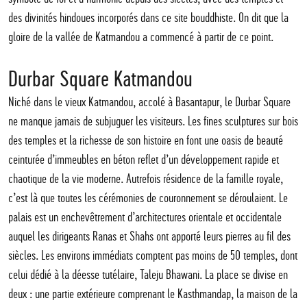
des divinités hindoues incorporés dans ce site bouddhiste. On dit que la
gloire de la vallée de Katmandou a commencé à partir de ce point.
Durbar Square Katmandou
Niché dans le vieux Katmandou, accolé à Basantapur, le Durbar Square
ne manque jamais de subjuguer les visiteurs. Les fines sculptures sur bois
des temples et la richesse de son histoire en font une oasis de beauté
ceinturée d’immeubles en béton reflet d’un développement rapide et
chaotique de la vie moderne. Autrefois résidence de la famille royale,
c’est là que toutes les cérémonies de couronnement se déroulaient. Le
palais est un enchevêtrement d’architectures orientale et occidentale
auquel les dirigeants Ranas et Shahs ont apporté leurs pierres au fil des
siècles. Les environs immédiats comptent pas moins de 50 temples, dont
celui dédié à la déesse tutélaire, Taleju Bhawani. La place se divise en
deux : une partie extérieure comprenant le Kasthmandap, la maison de la