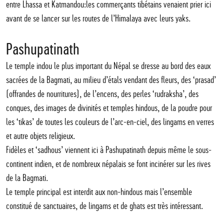
entre Lhassa et Katmandou:les commerçants tibétains venaient prier ici
avant de se lancer sur les routes de l’Himalaya avec leurs yaks.
Pashupatinath
Le temple indou le plus important du Népal se dresse au bord des eaux
sacrées de la Bagmati, au milieu d’étals vendant des fleurs, des ‘prasad’
(offrandes de nourritures), de l’encens, des perles ‘rudraksha’, des
conques, des images de divinités et temples hindous, de la poudre pour
les ‘tikas’ de toutes les couleurs de l’arc-en-ciel, des lingams en verres
et autre objets religieux.
Fidèles et ‘sadhous’ viennent ici à Pashupatinath depuis même le sous-
continent indien, et de nombreux népalais se font incinérer sur les rives
de la Bagmati.
Le temple principal est interdit aux non-hindous mais l’ensemble
constitué de sanctuaires, de lingams et de ghats est très intéressant.