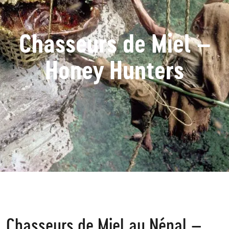
Chasseurs de Miel –
Honey Hunters
Chasseurs de Miel au Népal –