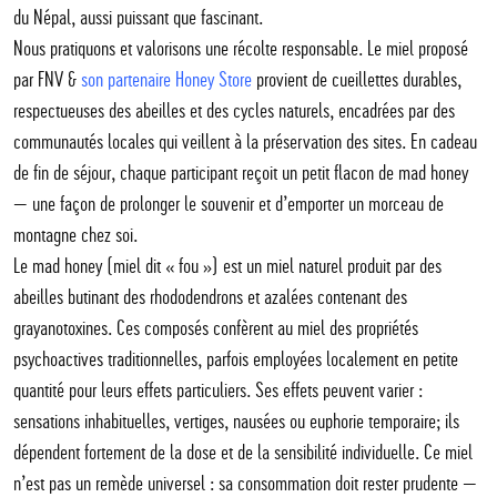
du Népal, aussi puissant que fascinant.
Nous pratiquons et valorisons une récolte responsable. Le miel proposé
par FNV &
son partenaire Honey Store
provient de cueillettes durables,
respectueuses des abeilles et des cycles naturels, encadrées par des
communautés locales qui veillent à la préservation des sites. En cadeau
de fin de séjour, chaque participant reçoit un petit flacon de mad honey
— une façon de prolonger le souvenir et d’emporter un morceau de
montagne chez soi.
Le mad honey (miel dit « fou ») est un miel naturel produit par des
abeilles butinant des rhododendrons et azalées contenant des
grayanotoxines. Ces composés confèrent au miel des propriétés
psychoactives traditionnelles, parfois employées localement en petite
quantité pour leurs effets particuliers. Ses effets peuvent varier :
sensations inhabituelles, vertiges, nausées ou euphorie temporaire; ils
dépendent fortement de la dose et de la sensibilité individuelle. Ce miel
n’est pas un remède universel : sa consommation doit rester prudente —