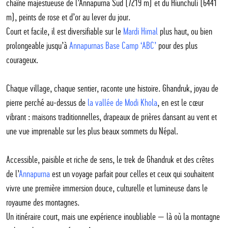
chaîne majestueuse de l’Annapurna Sud (7219 m) et du Hiunchuli (6441
m), peints de rose et d’or au lever du jour.
Court et facile, il est diversifiable sur le
Mardi Himal
plus haut, ou bien
prolongeable jusqu’à
Annapurnas Base Camp ‘ABC’
pour des plus
courageux.
Chaque village, chaque sentier, raconte une histoire. Ghandruk, joyau de
pierre perché au-dessus de
la vallée de Modi Khola
, en est le cœur
vibrant : maisons traditionnelles, drapeaux de prières dansant au vent et
une vue imprenable sur les plus beaux sommets du Népal.
Accessible, paisible et riche de sens, le trek de Ghandruk et des crêtes
de l’
Annapurna
est un voyage parfait pour celles et ceux qui souhaitent
vivre une première immersion douce, culturelle et lumineuse dans le
royaume des montagnes.
Un itinéraire court, mais une expérience inoubliable — là où la montagne